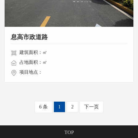
息高市政道路
建筑面积：㎡
占地面积：㎡
项目地点：
6 条
1
2
下一页
TOP