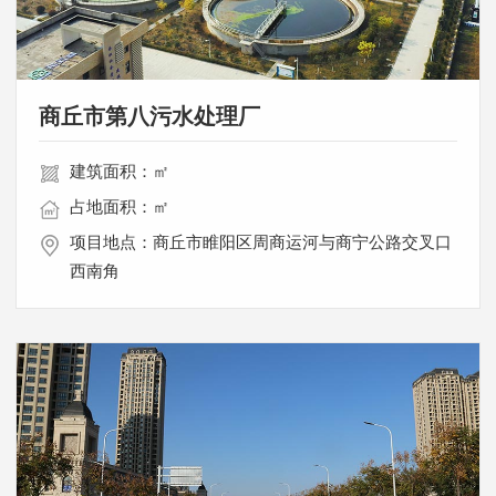
商丘市第八污水处理厂
建筑面积：㎡
占地面积：㎡
项目地点：商丘市睢阳区周商运河与商宁公路交叉口
西南角