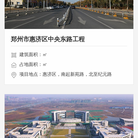
郑州市惠济区中央东路工程
建筑面积：㎡
占地面积：㎡
项目地点：惠济区，南起新苑路，北至纪元路