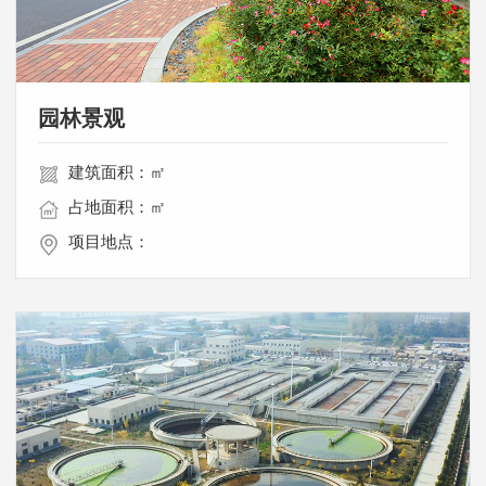
园林景观
建筑面积：㎡
占地面积：㎡
项目地点：