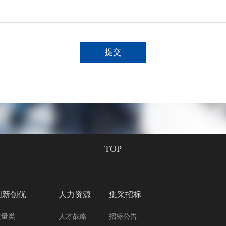
提交
TOP
创新创优
人力资源
集采招标
质量类
人才战略
招标公告