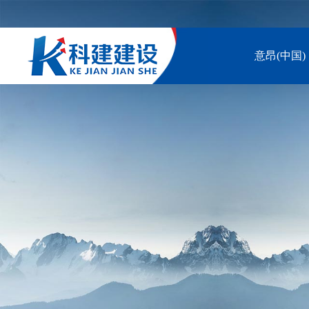
意昂(中国)