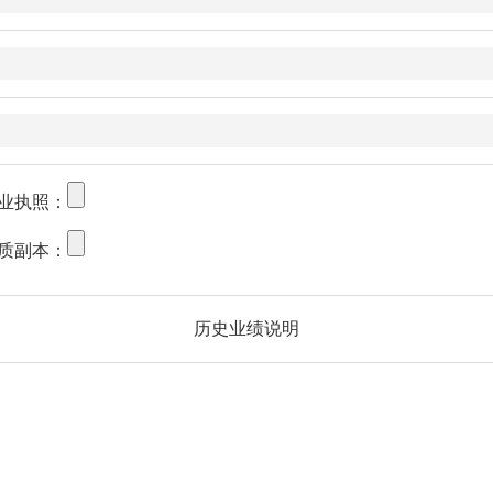
业执照：
质副本：
历史业绩说明