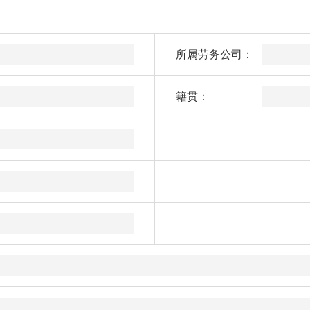
所属劳务公司：
籍贯：