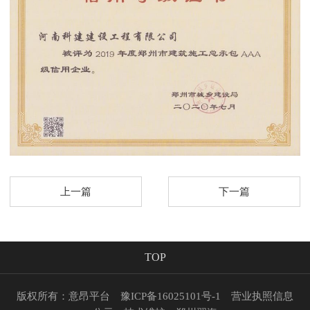
上一篇
下一篇
TOP
版权所有：意昂平台
豫ICP备16025101号-1
营业执照信息