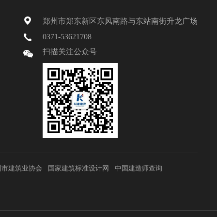
郑州市郑东新区东风南路与东站南街升龙广场
0371-53621708
扫描关注公众号
州市建筑业协会
国家建筑标准设计网
中国建造师查询