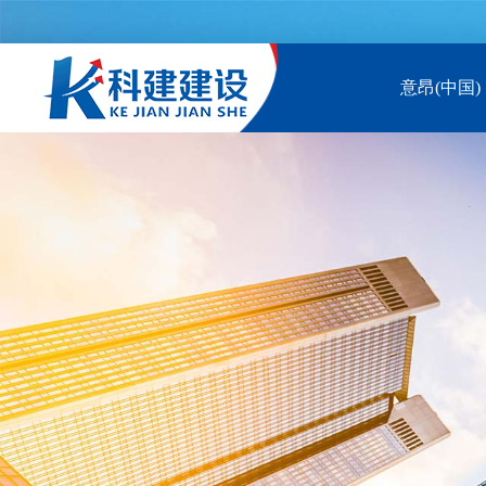
意昂(中国)