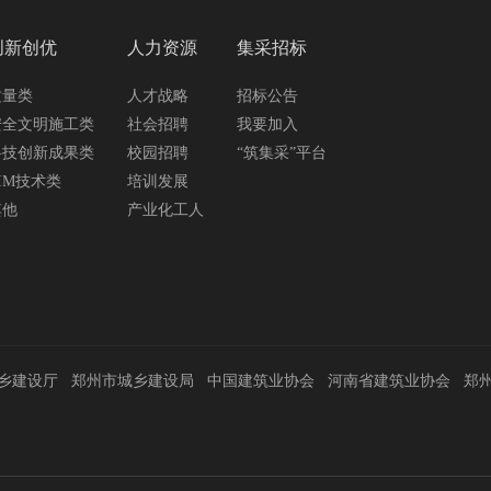
创新创优
人力资源
集采招标
质量类
人才战略
招标公告
安全文明施工类
社会招聘
我要加入
科技创新成果类
校园招聘
“筑集采”平台
IM技术类
培训发展
其他
产业化工人
乡建设厅
郑州市城乡建设局
中国建筑业协会
河南省建筑业协会
郑